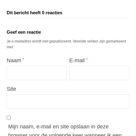
Dit bericht heeft 0 reacties
Geef een reactie
Je e-mailadres wordt niet gepubliceerd.
Vereiste velden zijn gemarkeerd
*
met
Naam
E-mail
*
*
Site
Mijn naam, e-mail en site opslaan in deze
browser voor de volgende keer wanneer ik een